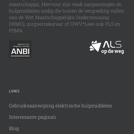
maatschappij. Hiervoor zijn vaak aanpassingen en
hulpmiddelen nodig die buiten de vergoeding vallen
van de Wet Maatschappelijke Ondersteuning
(WMO), zorgverzekeraar of UWV.*Lees ook PLS en
PSMA
LINKS
Gebruiksaanwijzing elektrische hulpmiddelen
Interessante pagina's
Blog