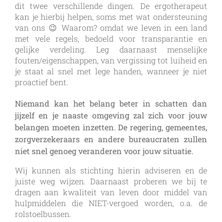
dit twee verschillende dingen. De ergotherapeut
kan je hierbij helpen, soms met wat ondersteuning
van ons 😉 Waarom? omdat we leven in een land
met vele regels, bedoeld voor transparantie en
gelijke verdeling. Leg daarnaast menselijke
fouten/eigenschappen, van vergissing tot luiheid en
je staat al snel met lege handen, wanneer je niet
proactief bent.
Niemand kan het belang beter in schatten dan
jijzelf en je naaste omgeving zal zich voor jouw
belangen moeten inzetten. De regering, gemeentes,
zorgverzekeraars en andere bureaucraten zullen
niet snel genoeg veranderen voor jouw situatie.
Wij kunnen als stichting hierin adviseren en de
juiste weg wijzen. Daarnaast proberen we bij te
dragen aan kwaliteit van leven door middel van
hulpmiddelen die NIET-vergoed worden, o.a. de
rolstoelbussen.