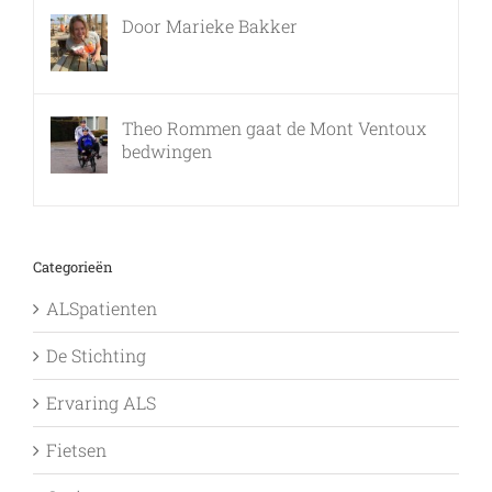
Door Marieke Bakker
8 februari, 2016
Theo Rommen gaat de Mont Ventoux
bedwingen
9 februari, 2017
Categorieën
ALSpatienten
De Stichting
Ervaring ALS
Fietsen