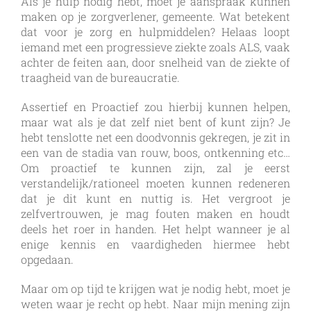
Als je hulp nodig hebt, moet je aanspraak kunnen
maken op je zorgverlener, gemeente. Wat betekent
dat voor je zorg en hulpmiddelen? Helaas loopt
iemand met een progressieve ziekte zoals ALS, vaak
achter de feiten aan, door snelheid van de ziekte of
traagheid van de bureaucratie.
Assertief en Proactief zou hierbij kunnen helpen,
maar wat als je dat zelf niet bent of kunt zijn? Je
hebt tenslotte net een doodvonnis gekregen, je zit in
een van de stadia van rouw, boos, ontkenning etc…
Om proactief te kunnen zijn, zal je eerst
verstandelijk/rationeel moeten kunnen redeneren
dat je dit kunt en nuttig is. Het vergroot je
zelfvertrouwen, je mag fouten maken en houdt
deels het roer in handen. Het helpt wanneer je al
enige kennis en vaardigheden hiermee hebt
opgedaan.
Maar om op tijd te krijgen wat je nodig hebt, moet je
weten waar je recht op hebt. Naar mijn mening zijn