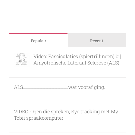
Populair
Recent
Video: Fasciculaties (spiertrillingen) bij
Amyotrofische Lateraal Sclerose (ALS)
26 februari, 2011
ALS………………………………………wat vooraf ging.
7 maart, 2011
VIDEO: Ogen die spreken; Eye tracking met My
Tobii spraakcomputer
17 december, 2010