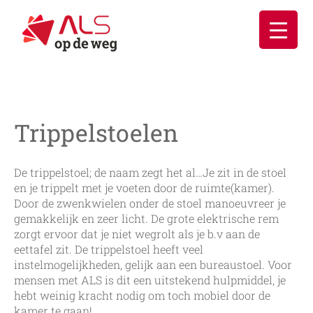
Ga
naar
inhoud
Trippelstoelen
De trippelstoel; de naam zegt het al…Je zit in de stoel
en je trippelt met je voeten door de ruimte(kamer).
Door de zwenkwielen onder de stoel manoeuvreer je
gemakkelijk en zeer licht. De grote elektrische rem
zorgt ervoor dat je niet wegrolt als je b.v aan de
eettafel zit. De trippelstoel heeft veel
instelmogelijkheden, gelijk aan een bureaustoel. Voor
mensen met ALS is dit een uitstekend hulpmiddel, je
hebt weinig kracht nodig om toch mobiel door de
kamer te gaan!