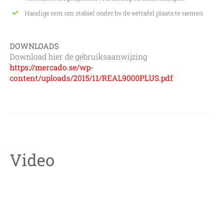
Handige rem om stabiel onder bv de eettafel plaats te nemen
DOWNLOADS
Download hier de gebruiksaanwijzing
https://mercado.se/wp-
content/uploads/2015/11/REAL9000PLUS.pdf
Video