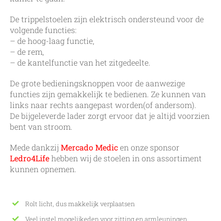
De trippelstoelen zijn elektrisch ondersteund voor de
volgende functies:
– de hoog-laag functie,
– de rem,
– de kantelfunctie van het zitgedeelte.
De grote bedieningsknoppen voor de aanwezige
functies zijn gemakkelijk te bedienen. Ze kunnen van
links naar rechts aangepast worden(of andersom).
De bijgeleverde lader zorgt ervoor dat je altijd voorzien
bent van stroom.
Mede dankzij
Mercado Medic
en onze sponsor
Ledro4Life
hebben wij de stoelen in ons assortiment
kunnen opnemen.
Rolt licht, dus makkelijk verplaatsen
Veel instel mogelijkeden voor zitting en armleuningen