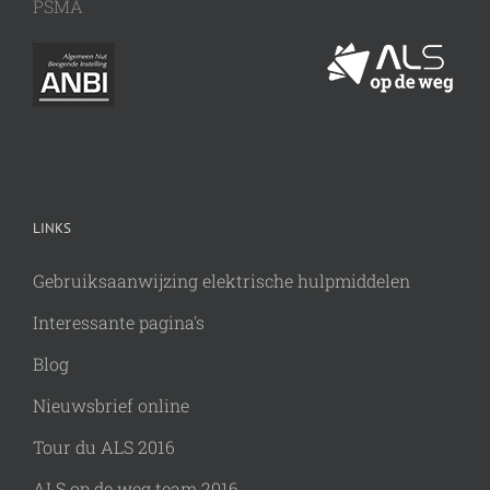
PSMA
LINKS
Gebruiksaanwijzing elektrische hulpmiddelen
Interessante pagina's
Blog
Nieuwsbrief online
Tour du ALS 2016
ALS op de weg team 2016