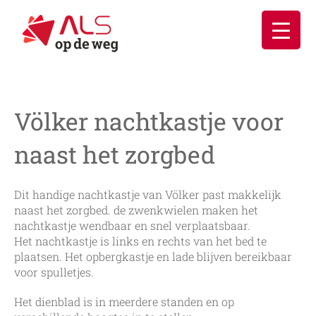
Ga
naar
inhoud
Völker nachtkastje voor
naast het zorgbed
Dit handige nachtkastje van Völker past makkelijk
naast het zorgbed. de zwenkwielen maken het
nachtkastje wendbaar en snel verplaatsbaar.
Het nachtkastje is links en rechts van het bed te
plaatsen. Het opbergkastje en lade blijven bereikbaar
voor spulletjes.
Het dienblad is in meerdere standen en op