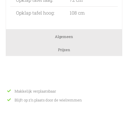
Opklap tafel hoog:
108 cm
Algemeen
Prijzen
Makkelijk verplaatsbaar
Blijft op z’n plaats door de wielremmen