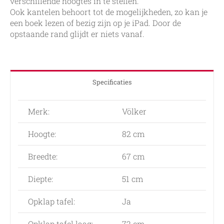
verschillende hoogtes in te stellen.
Ook kantelen behoort tot de mogelijkheden, zo kan je
een boek lezen of bezig zijn op je iPad. Door de
opstaande rand glijdt er niets vanaf.
Specificaties
Merk:
Völker
Hoogte:
82 cm
Breedte:
67 cm
Diepte:
51 cm
Opklap tafel:
Ja
Opklap tafel laag:
72 cm