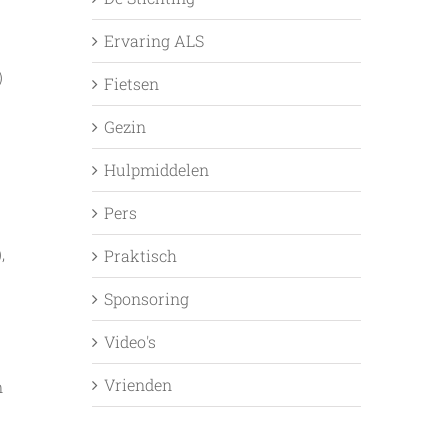
Ervaring ALS
)
Fietsen
Gezin
Hulpmiddelen
Pers
,
Praktisch
Sponsoring
Video's
Vrienden
n