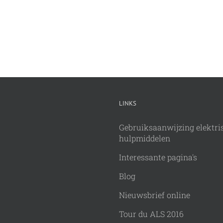
LINKS
Gebruiksaanwijzing elektri
hulpmiddelen
Interessante pagina's
Blog
Nieuwsbrief online
Tour du ALS 2016