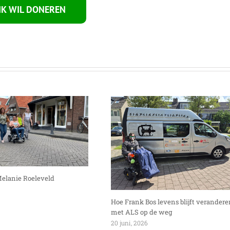
 IK WIL DONEREN
Melanie Roeleveld
Hoe Frank Bos levens blijft verandere
met ALS op de weg
20 juni, 2026