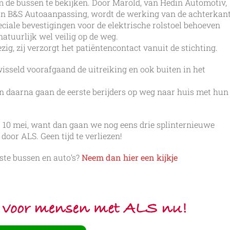
 de bussen te bekijken. Door Marold, van Hedin Automotiv,
van B&S Autoaanpassing, wordt de werking van de achterkan
peciale bevestigingen voor de elektrische rolstoel behoeven
natuurlijk wel veilig op de weg.
, zij verzorgt het patiëntencontact vanuit de stichting.
isseld voorafgaand de uitreiking en ook buiten in het
 daarna gaan de eerste berijders op weg naar huis met hun
r 10 mei, want dan gaan we nog eens drie splinternieuwe
door ALS. Geen tijd te verliezen!
ste bussen en auto’s?
Neem dan hier een kijkje