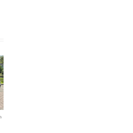
n
Interview Nicole en Wolter Lier
27 mei, 2026