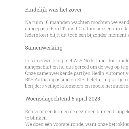
Eindelijk was het zover
Na ruim 16 maanden wachten mochten we vandaag,
aangepaste Ford Transit Custom bussen uitreike
Iedere keer blijft dit toch een bijzonder momen
Samenwerking
In samenwerking met ALS Nederland, door midde
aangeschaft en nu dus gereed om de weg op te g
Onze samenwerkende partijen Hedin Automotiv(l
B&S Autoaanpassing en EIPI belettering zorgen e
berijders veilige kilometers en mooie herinner
Woensdagochtend 5 april 2023
Een voor een komen de gezinnen binnendruppele
te blinken.
We doen een voorstelronde, want onze betrokken p