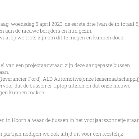
 woensdag 5 april 2023, de eerste drie (van de in totaal 6
n aan de nieuwe berijders en hun gezin.
t waarop we trots zijn om dit te mogen en kunnen doen.
l van een projectaanvraag, zijn deze aangepaste bussen
aan.
everancier Ford), ALD Automotive(onze leasemaatschappij)
rvoor dat de bussen er tiptop uitzien en dat onze nieuwe
ingen kunnen maken.
n in Hoorn alwaar de bussen in het voorjaarszonnetje staa
artijen nodigen we ook altijd uit voor een feestelijk