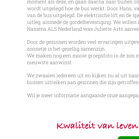
moment als deze, en gaan daarna naar buiten om
wordt uitgelegd hoe de bus werkt. Door Hans, 
van de bus uitgelegd. De elektrische lift en de s
uitleg, alsmede de gordelbevestiging. We willen 
Namens ALS Nederland was Juliette Arts aanwezig
Door de gezinnen worden veel ervaringen uitgew
zonnetje is het gezellig samenzijn.
We maken nog een mooie groepsfoto in de zon en
nieuwste aanwinst.
We zwaaien iedereen uit en kijken nu al uit naa
bussen uitreiken aan gezinnen die zijn getroffen 
Wil je meer informatie aangaande onze aangepa