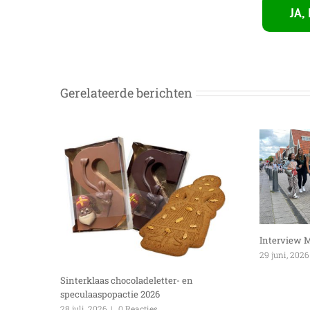
JA,
Gerelateerde berichten
Interview 
29 juni, 2026
Sinterklaas chocoladeletter- en
speculaaspopactie 2026
28 juli, 2026
|
0 Reacties