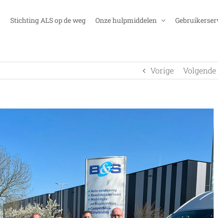
Stichting ALS op de weg
Onze hulpmiddelen
Gebruikerser
Vorige
Volgende