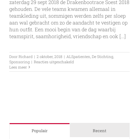
zaterdag 29 sept 2018 de Drakenbootrace Soest 2018
gehouden. De vele teams kwamen allemaal in
teamkleding uit, sommigen werden zelfs per sloep
aan wal gebracht om zo de aandacht te vestigen op
hun outfit. Een mooi begin van de dag waarbij
teamspirit, saamhorigheid, vriendschap en ook [...]
Door
Richard
|
2 oktober, 2018
|
ALSpatienten
,
De Stichting
,
voor
Sponsoring
|
Reacties uitgeschakeld
Drakenbootrace
Lees meer
Soest
2018
Populair
Recent