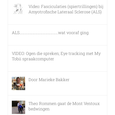
Video: Fasciculaties (spiertrillingen) bij
Amyotrofische Lateraal Sclerose (ALS)
26 februari, 2011
ALS………………………………………wat vooraf ging.
7 maart, 2011
VIDEO: Ogen die spreken; Eye tracking met My
Tobii spraakcomputer
17 december, 2010
Door Marieke Bakker
8 februari, 2016
Theo Rommen gaat de Mont Ventoux
bedwingen
9 februari, 2017