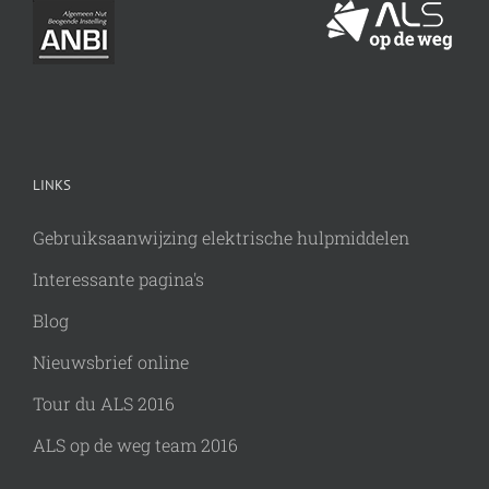
LINKS
Gebruiksaanwijzing elektrische hulpmiddelen
Interessante pagina's
Blog
Nieuwsbrief online
Tour du ALS 2016
ALS op de weg team 2016