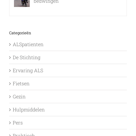
bedwingen
9 februari, 2017
Categorieën
ALSpatienten
De Stichting
Ervaring ALS
Fietsen
Gezin
Hulpmiddelen
Pers
Praktisch