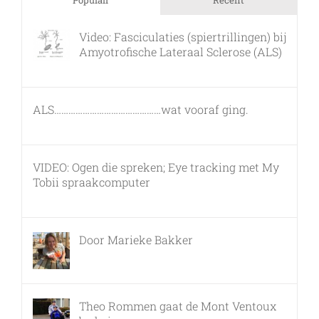
Video: Fasciculaties (spiertrillingen) bij
Amyotrofische Lateraal Sclerose (ALS)
26 februari, 2011
ALS………………………………………wat vooraf ging.
7 maart, 2011
VIDEO: Ogen die spreken; Eye tracking met My
Tobii spraakcomputer
17 december, 2010
Door Marieke Bakker
8 februari, 2016
Theo Rommen gaat de Mont Ventoux