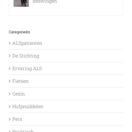
bedwingen
9 februari, 2017
Categorieën
ALSpatienten
De Stichting
Ervaring ALS
Fietsen
Gezin
Hulpmiddelen
Pers
Praktisch