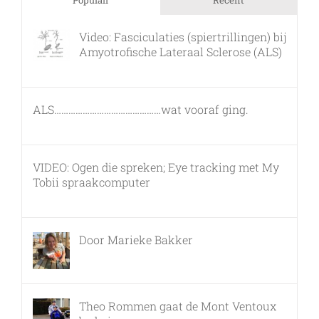
Video: Fasciculaties (spiertrillingen) bij
Amyotrofische Lateraal Sclerose (ALS)
26 februari, 2011
ALS………………………………………wat vooraf ging.
7 maart, 2011
VIDEO: Ogen die spreken; Eye tracking met My
Tobii spraakcomputer
17 december, 2010
Door Marieke Bakker
8 februari, 2016
Theo Rommen gaat de Mont Ventoux