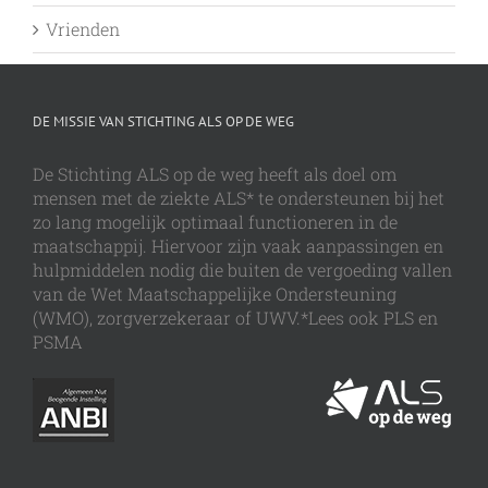
Vrienden
DE MISSIE VAN STICHTING ALS OP DE WEG
De Stichting ALS op de weg heeft als doel om
mensen met de ziekte ALS* te ondersteunen bij het
zo lang mogelijk optimaal functioneren in de
maatschappij. Hiervoor zijn vaak aanpassingen en
hulpmiddelen nodig die buiten de vergoeding vallen
van de Wet Maatschappelijke Ondersteuning
(WMO), zorgverzekeraar of UWV.*Lees ook PLS en
PSMA