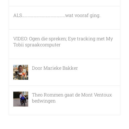
ALS………………………………………wat vooraf ging.
7 maart, 2011
VIDEO: Ogen die spreken; Eye tracking met My
Tobii spraakcomputer
17 december, 2010
Door Marieke Bakker
8 februari, 2016
Theo Rommen gaat de Mont Ventoux
bedwingen
9 februari, 2017