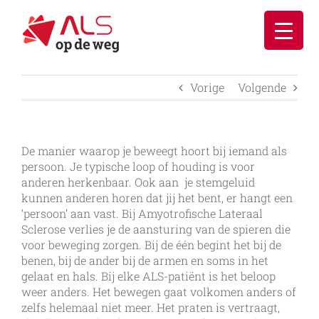
Ga
naar
inhoud
Vorige
Volgende
De manier waarop je beweegt hoort bij iemand als
persoon. Je typische loop of houding is voor
anderen herkenbaar. Ook aan je stemgeluid
kunnen anderen horen dat jij het bent, er hangt een
‘persoon’ aan vast. Bij Amyotrofische Lateraal
Sclerose verlies je de aansturing van de spieren die
voor beweging zorgen. Bij de één begint het bij de
benen, bij de ander bij de armen en soms in het
gelaat en hals. Bij elke ALS-patiënt is het beloop
weer anders. Het bewegen gaat volkomen anders of
zelfs helemaal niet meer. Het praten is vertraagt,