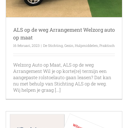
ALS op de weg Arrangement Welzorg auto
op maat
16 februari, 2023
|
De Stichting
,
Gezin
,
Hulpmiddelen
,
Praktisch
Welzorg Auto op Maat, ALS op de weg
Arrangement Wil je op korte(re) termijn een
aangepaste rolstoelauto gaan leasen? Dat kan
nu met behulp van Stichting ALS op de weg.
Wij helpen je graag [...]