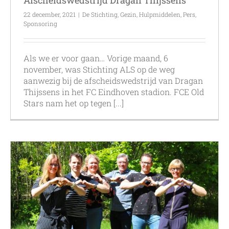
22 december, 2021
|
De Stichting
,
Gezin
,
Hulpmiddelen
,
Pers
,
Sponsoring
Als we er voor gaan… Vorige maand, 6
november, was Stichting ALS op de weg
aanwezig bij de afscheidswedstrijd van Dragan
Thijssens in het FC Eindhoven stadion. FCE Old
Stars nam het op tegen [...]