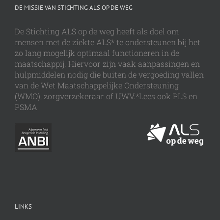
DE MISSIE VAN STICHTING ALS OP DE WEG
De Stichting ALS op de weg heeft als doel om
mensen met de ziekte ALS* te ondersteunen bij het
zo lang mogelijk optimaal functioneren in de
maatschappij. Hiervoor zijn vaak aanpassingen en
hulpmiddelen nodig die buiten de vergoeding vallen
van de Wet Maatschappelijke Ondersteuning
(WMO), zorgverzekeraar of UWV.*Lees ook PLS en
PSMA
LINKS