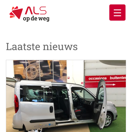
Ga
naar
inhoud
Laatste nieuws