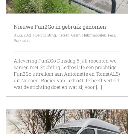
Nieuwe Fun2Go in gebruik genomen
8 juli, 2021
|
De Stichting
,
Fietsen
,
Gezin
,
Hulpmiddelen
,
Pers
,
Praktisch
Aflevering Fun2Go Dinsdag 6 juli mochten we
samen met Stichting Ledro4Life een prachtige
Fun2Go uitreiken aan Antoinette en Toine(ALS)
uit Nuenen. Rogier van Ledro4Life heeft verteld
wat de stichting doet en wat zij voor [...]