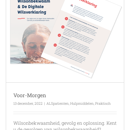
Voor-Morgen
13 december, 2022
|
ALSpatienten
,
Hulpmiddelen
,
Praktisch
Wilsonbekwaamheid, gevolg en oplossing. Kent
u de gevolgen van wilsonbekwaamheid?