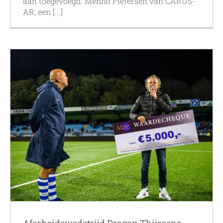
aan toegevoegd. Menno Pietersen van CARUS-
AR, een [...]
Afscheidswedstrijd Dragan Thijssens