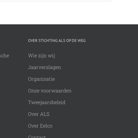
OVER STICHTING ALS OP DE WEG
sche
Wie zijn wij
Jaarverslagen
Organisatie
Onze voorwaarden
Tweejaarsbeleid
Over ALS
Over Eelco
Contact