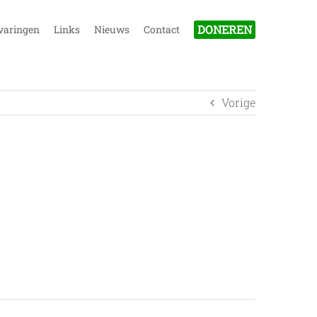
DONEREN
varingen
Links
Nieuws
Contact
Vorige