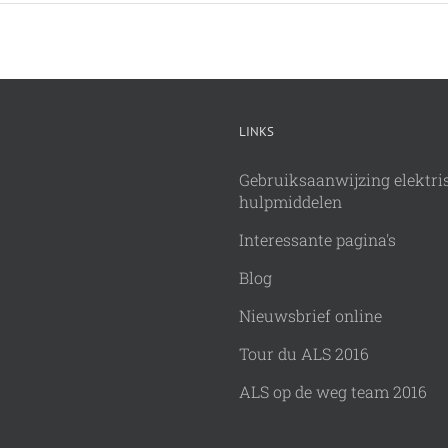
LINKS
Gebruiksaanwijzing elektri
hulpmiddelen
Interessante pagina's
Blog
Nieuwsbrief online
Tour du ALS 2016
ALS op de weg team 2016