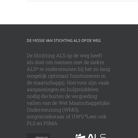
DE MISSIE VAN STICHTING ALS OP DE WEG
De Stichting ALS op de weg heeft
als doel om mensen met de ziekte
ALS* te ondersteunen bij het zo lang
mogelijk optimaal functioneren in
de maatschappij. Hiervoor zijn vaak
aanpassingen en hulpmiddelen
nodig die buiten de vergoeding
vallen van de Wet Maatschappelijke
Ondersteuning (WMO),
zorgverzekeraar of UWV.*Lees ook
PLS en PSMA