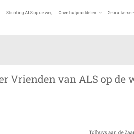
Stichting ALS op de weg
Onze hulpmiddelen
Gebruikerser
r Vrienden van ALS op de 
Tolhuys aan de Zaa