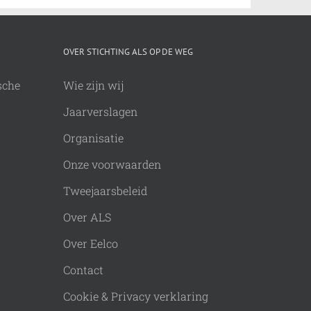
OVER STICHTING ALS OP DE WEG
sche
Wie zijn wij
Jaarverslagen
Organisatie
Onze voorwaarden
Tweejaarsbeleid
Over ALS
Over Eelco
Contact
Cookie & Privacy verklaring