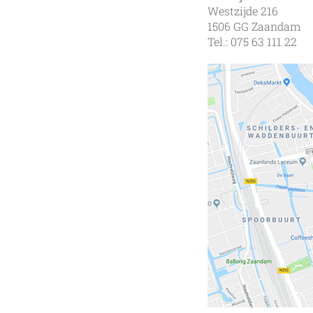
Westzijde 216
1506 GG Zaandam
Tel.: 075 63 111 22