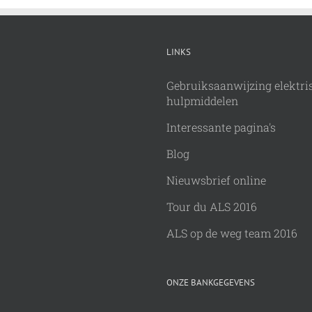
LINKS
Gebruiksaanwijzing elektri
hulpmiddelen
Interessante pagina's
Blog
Nieuwsbrief online
Tour du ALS 2016
ALS op de weg team 2016
ONZE BANKGEGEVENS