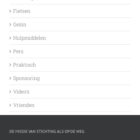
Fietsen
Gezin
Hulpmiddelen
Pers
Praktisch
Sponsoring
Video's
Vrienden
DE MISSIE VAN STICHTING ALS OP DE WEG