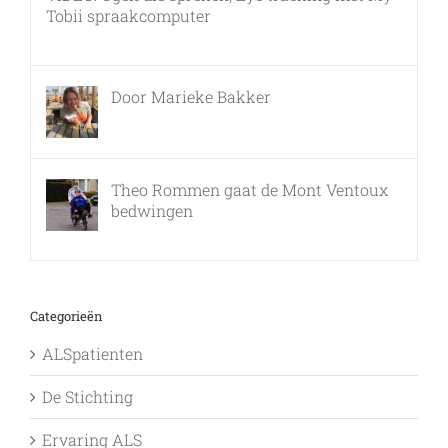
Tobii spraakcomputer
17 december, 2010
Door Marieke Bakker
8 februari, 2016
Theo Rommen gaat de Mont Ventoux
bedwingen
9 februari, 2017
Categorieën
ALSpatienten
De Stichting
Ervaring ALS