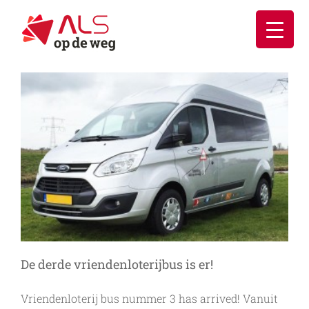
Ga
naar
inhoud
De derde vriendenloterijbus is er!
Vriendenloterij bus nummer 3 has arrived! Vanuit