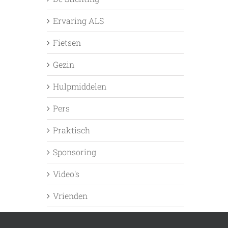
Ervaring ALS
Fietsen
Gezin
Hulpmiddelen
Pers
Praktisch
Sponsoring
Video's
Vrienden