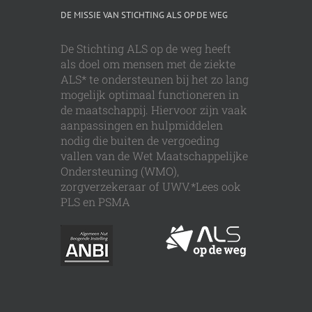
DE MISSIE VAN STICHTING ALS OP DE WEG
De Stichting ALS op de weg heeft
als doel om mensen met de ziekte
ALS* te ondersteunen bij het zo lang
mogelijk optimaal functioneren in
de maatschappij. Hiervoor zijn vaak
aanpassingen en hulpmiddelen
nodig die buiten de vergoeding
vallen van de Wet Maatschappelijke
Ondersteuning (WMO),
zorgverzekeraar of UWV.*Lees ook
PLS en PSMA