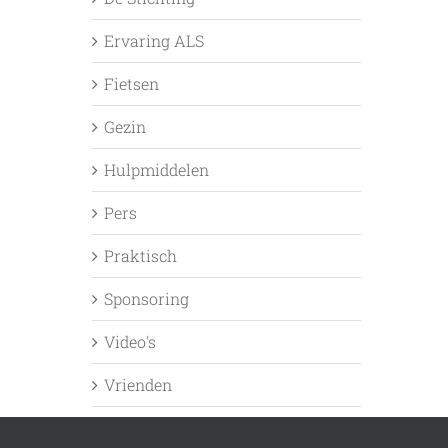
Ervaring ALS
Fietsen
Gezin
Hulpmiddelen
Pers
Praktisch
Sponsoring
Video's
Vrienden