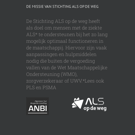
DE MISSIE VAN STICHTING ALS OP DE WEG
De Stichting ALS op de weg heeft
als doel om mensen met de ziekte
ALS* te ondersteunen bij het zo lang
mogelijk optimaal functioneren in
de maatschappij. Hiervoor zijn vaak
aanpassingen en hulpmiddelen
nodig die buiten de vergoeding
vallen van de Wet Maatschappelijke
Ondersteuning (WMO),
zorgverzekeraar of UWV.*Lees ook
PLS en PSMA