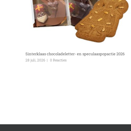
Sinterklaas chocoladeletter- en speculaaspopactie 2026
28 juli, 2026
|
0 Reacties