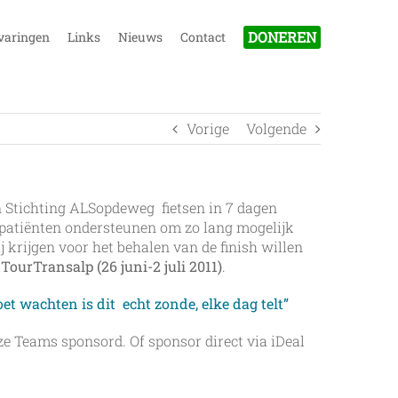
DONEREN
varingen
Links
Nieuws
Contact
Vorige
Volgende
n Stichting ALSopdeweg fietsen in 7 dagen
-patiënten ondersteunen om zo lang mogelijk
j krijgen voor het behalen van de finish willen
e
TourTransalp (26 juni-2 juli 2011)
.
et wachten is dit echt zonde, elke dag telt”
e Teams sponsord. Of sponsor direct via iDeal