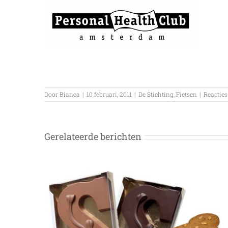
Door
Bianca
|
10 februari, 2011
|
De Stichting
,
Fietsen
|
Reacties
Gerelateerde berichten