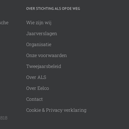
OVER STICHTING ALS OP DE WEG
sche
Wie zijn wij
Jaarverslagen
Organisatie
Onze voorwaarden
Tweejaarsbeleid
Over ALS
Over Eelco
Contact
Cookie & Privacy verklaring
9818