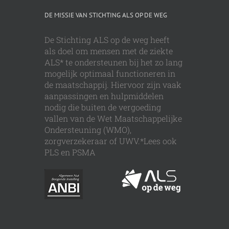
DE MISSIE VAN STICHTING ALS OP DE WEG
De Stichting ALS op de weg heeft
als doel om mensen met de ziekte
ALS* te ondersteunen bij het zo lang
mogelijk optimaal functioneren in
de maatschappij. Hiervoor zijn vaak
aanpassingen en hulpmiddelen
nodig die buiten de vergoeding
vallen van de Wet Maatschappelijke
Ondersteuning (WMO),
zorgverzekeraar of UWV.*Lees ook
PLS en PSMA