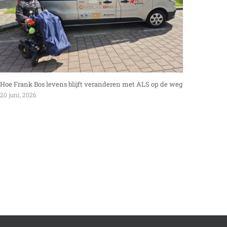
Hoe Frank Bos levens blijft veranderen met ALS op de weg
Interv
20 juni, 2026
27 mei,