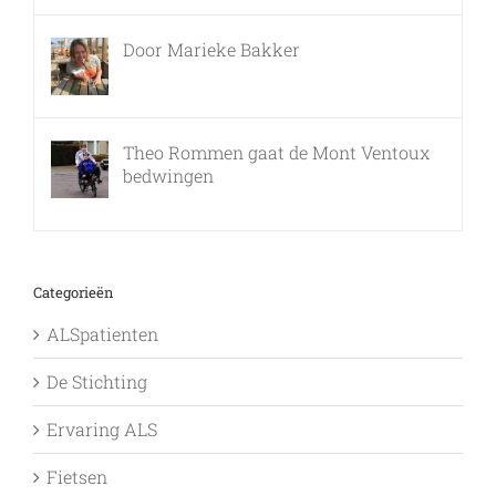
Door Marieke Bakker
8 februari, 2016
Theo Rommen gaat de Mont Ventoux
bedwingen
9 februari, 2017
Categorieën
ALSpatienten
De Stichting
Ervaring ALS
Fietsen