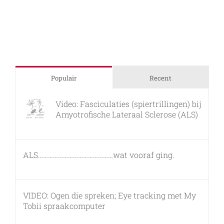
Populair
Recent
Video: Fasciculaties (spiertrillingen) bij
Amyotrofische Lateraal Sclerose (ALS)
26 februari, 2011
ALS………………………………………wat vooraf ging.
7 maart, 2011
VIDEO: Ogen die spreken; Eye tracking met My
Tobii spraakcomputer
17 december, 2010