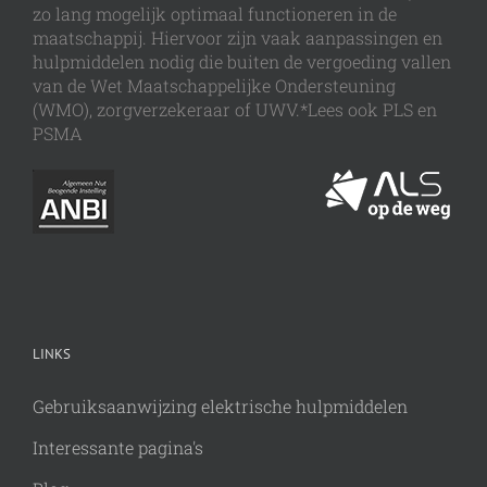
zo lang mogelijk optimaal functioneren in de
maatschappij. Hiervoor zijn vaak aanpassingen en
hulpmiddelen nodig die buiten de vergoeding vallen
van de Wet Maatschappelijke Ondersteuning
(WMO), zorgverzekeraar of UWV.*Lees ook PLS en
PSMA
LINKS
Gebruiksaanwijzing elektrische hulpmiddelen
Interessante pagina's