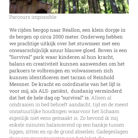
Parcours impossible
We rijden bergop naar Réallon, een klein dorpje in
de bergen op circa 2000 meter. Onderweg hebben
we prachtige uitkijk over het stuwmeer met een
onwaarschijnlijk azuur blauwe gloed. Boven is een
‘’Survival” park waar kinderen al hun kracht,
balans en creativiteit kunnen aanwenden om het
parkoers te volbrengen en volwassenen zich
kunnen identificeren met tarzan of Reinhold
Messner. De kracht en coördinatie van het lijf is
voor mij, als ALS- patiënt, dusdanig verminderd
dat het de hele dag op “survival” is.
Alleen al
omdraaien in bed behoeft aandacht, tijd en de meest
onnatuurlijke houdingen waarvoor het lichaam
eigenlijk niet eens gemaakt is. Zo bevond ik mij
enkele minuten balancerend op een bankje tussen
liggen, zitten en op de grond abseilen. Gadegeslagen