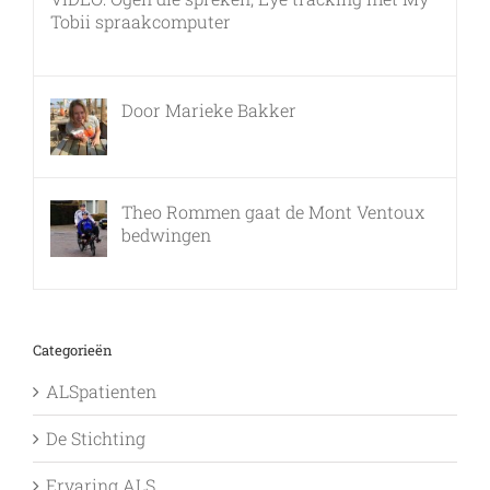
Tobii spraakcomputer
17 december, 2010
Door Marieke Bakker
8 februari, 2016
Theo Rommen gaat de Mont Ventoux
bedwingen
9 februari, 2017
Categorieën
ALSpatienten
De Stichting
Ervaring ALS