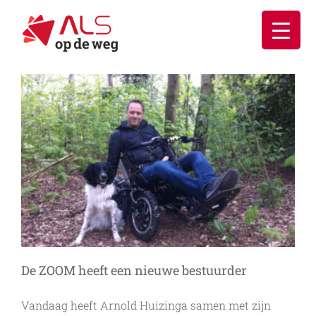
Ga
naar
inhoud
De ZOOM heeft een nieuwe bestuurder
Vandaag heeft Arnold Huizinga samen met zijn