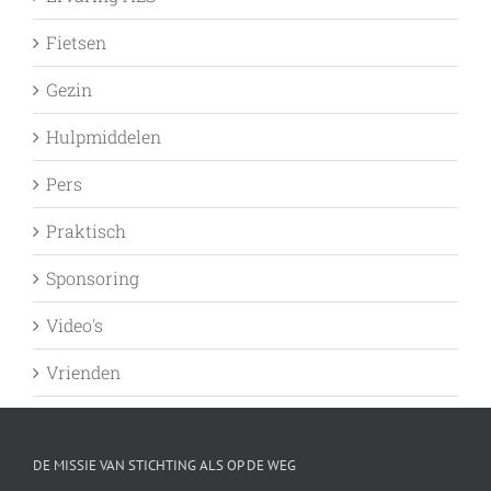
Fietsen
Gezin
Hulpmiddelen
Pers
Praktisch
Sponsoring
Video's
Vrienden
DE MISSIE VAN STICHTING ALS OP DE WEG