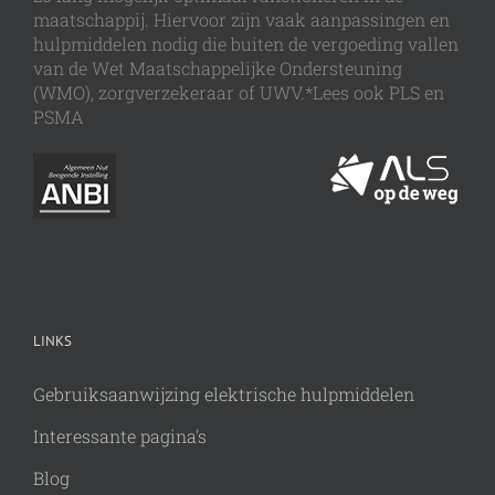
maatschappij. Hiervoor zijn vaak aanpassingen en
hulpmiddelen nodig die buiten de vergoeding vallen
van de Wet Maatschappelijke Ondersteuning
(WMO), zorgverzekeraar of UWV.*Lees ook PLS en
PSMA
LINKS
Gebruiksaanwijzing elektrische hulpmiddelen
Interessante pagina's
Blog