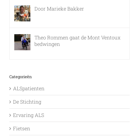
Door Marieke Bakker
8 februari, 2016
Theo Rommen gaat de Mont Ventoux
bedwingen
9 februari, 2017
Categorieën
ALSpatienten
De Stichting
Ervaring ALS
Fietsen