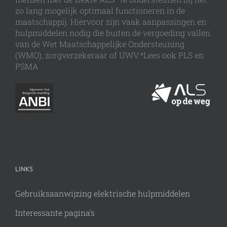
zo lang mogelijk optimaal functioneren in de
maatschappij. Hiervoor zijn vaak aanpassingen en
hulpmiddelen nodig die buiten de vergoeding vallen
van de Wet Maatschappelijke Ondersteuning
(WMO), zorgverzekeraar of UWV.*Lees ook PLS en
PSMA
LINKS
Gebruiksaanwijzing elektrische hulpmiddelen
Interessante pagina's