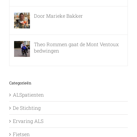
Door Marieke Bakker
8 februari, 2016
Theo Rommen gaat de Mont Ventoux
bedwingen
9 februari, 2017
Categorieën
ALSpatienten
De Stichting
Ervaring ALS
Fietsen