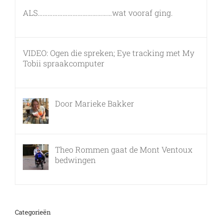
ALS………………………………………wat vooraf ging.
7 maart, 2011
VIDEO: Ogen die spreken; Eye tracking met My
Tobii spraakcomputer
17 december, 2010
Door Marieke Bakker
8 februari, 2016
Theo Rommen gaat de Mont Ventoux
bedwingen
9 februari, 2017
Categorieën