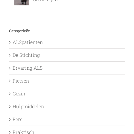
9 februari, 2017
Categorieën
ALSpatienten
De Stichting
Ervaring ALS
Fietsen
Gezin
Hulpmiddelen
Pers
Praktisch