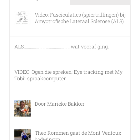
Video: Fasciculaties (spiertrillingen) bij
Amyotrofische Lateraal Sclerose (ALS)
26 februari, 2011
ALS………………………………………wat vooraf ging.
7 maart, 2011
VIDEO: Ogen die spreken; Eye tracking met My
Tobii spraakcomputer
17 december, 2010
Door Marieke Bakker
8 februari, 2016
Theo Rommen gaat de Mont Ventoux
bedwingen