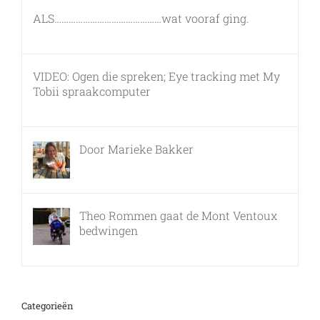
ALS………………………………………wat vooraf ging.
7 maart, 2011
VIDEO: Ogen die spreken; Eye tracking met My
Tobii spraakcomputer
17 december, 2010
Door Marieke Bakker
8 februari, 2016
Theo Rommen gaat de Mont Ventoux
bedwingen
9 februari, 2017
Categorieën