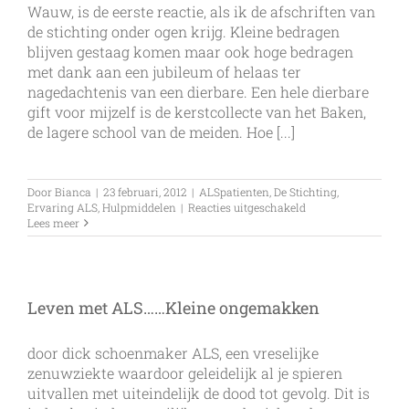
Wauw, is de eerste reactie, als ik de afschriften van
de stichting onder ogen krijg. Kleine bedragen
blijven gestaag komen maar ook hoge bedragen
met dank aan een jubileum of helaas ter
nagedachtenis van een dierbare. Een hele dierbare
gift voor mijzelf is de kerstcollecte van het Baken,
de lagere school van de meiden. Hoe [...]
Door
Bianca
|
23 februari, 2012
|
ALSpatienten
,
De Stichting
,
voor
Ervaring ALS
,
Hulpmiddelen
|
Reacties uitgeschakeld
Gulle
Lees meer
Gevers
Leven met ALS……Kleine ongemakken
door dick schoenmaker ALS, een vreselijke
zenuwziekte waardoor geleidelijk al je spieren
uitvallen met uiteindelijk de dood tot gevolg. Dit is