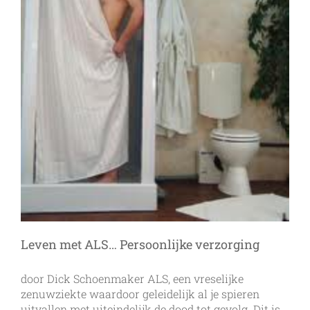
Leven met ALS… Persoonlijke verzorging
door Dick Schoenmaker ALS, een vreselijke
zenuwziekte waardoor geleidelijk al je spieren
uitvallen met uiteindelijk de dood tot gevolg. Dit is