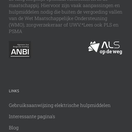
maatschappij. Hiervoor zijn vaak aanpassingen en
hulpmiddelen nodig die buiten de vergoeding vallen
van de Wet Maatschappelijke Ondersteuning
(WMO), zorgverzekeraar of UWV.*Lees ook PLS en
PSMA
LINKS
Gebruiksaanwijzing elektrische hulpmiddelen
Interessante pagina's
Blog