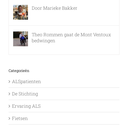
Door Marieke Bakker
8 februari, 2016
Theo Rommen gaat de Mont Ventoux
bedwingen
9 februari, 2017
Categorieën
ALSpatienten
De Stichting
Ervaring ALS
Fietsen