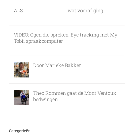
ALS………………………………………wat vooraf ging.
7 maart, 2011
VIDEO: Ogen die spreken; Eye tracking met My
Tobii spraakcomputer
17 december, 2010
Door Marieke Bakker
8 februari, 2016
Theo Rommen gaat de Mont Ventoux
bedwingen
9 februari, 2017
Categorieën