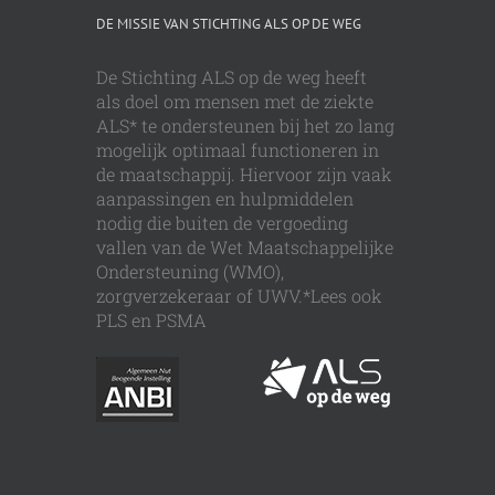
DE MISSIE VAN STICHTING ALS OP DE WEG
De Stichting ALS op de weg heeft
als doel om mensen met de ziekte
ALS* te ondersteunen bij het zo lang
mogelijk optimaal functioneren in
de maatschappij. Hiervoor zijn vaak
aanpassingen en hulpmiddelen
nodig die buiten de vergoeding
vallen van de Wet Maatschappelijke
Ondersteuning (WMO),
zorgverzekeraar of UWV.*Lees ook
PLS en PSMA