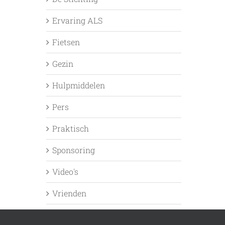
Ervaring ALS
Fietsen
Gezin
Hulpmiddelen
Pers
Praktisch
Sponsoring
Video's
Vrienden