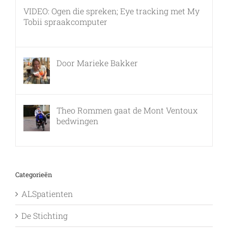
VIDEO: Ogen die spreken; Eye tracking met My
Tobii spraakcomputer
17 december, 2010
Door Marieke Bakker
8 februari, 2016
Theo Rommen gaat de Mont Ventoux
bedwingen
9 februari, 2017
Categorieën
ALSpatienten
De Stichting