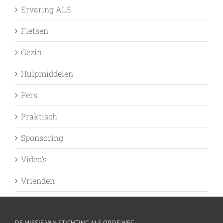
Ervaring ALS
Fietsen
Gezin
Hulpmiddelen
Pers
Praktisch
Sponsoring
Video's
Vrienden
DE MISSIE VAN STICHTING ALS OP DE WEG