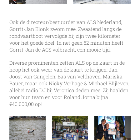
Ook de directeur/bestuurder van ALS Nederland,
Gorrit-Jan Blonk zwom mee. Zwaaiend langs de
rondvaartboot vervolgde hij zijn twee kilometer
voor het goede doel. In net geen 52 minuten heeft
Gorrit-Jan de ACS volbracht, een mooie tijd.
Diverse prominenten zetten ALS op de kaart in de
hoop het ook weer van de kaart te krijgen; Jan
Joost van Gangelen, Bas van Velthoven, Mariska
Bauer, maar ook Nicky Verhage & Michael Blijleven,
allebei radio DJ bij Veronica deden mee. Zij haalden
voor hun team en voor Roland Jorna bijna
€40.000,00 op!