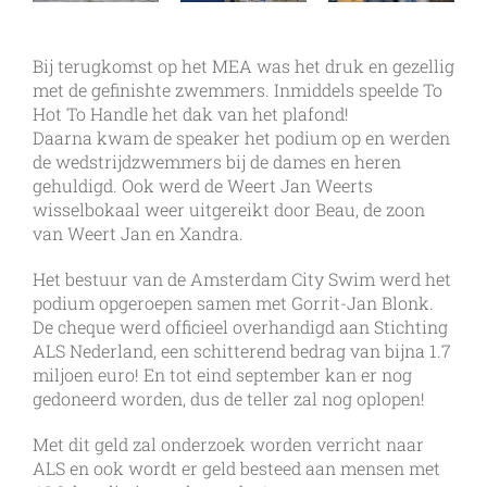
Bij terugkomst op het MEA was het druk en gezellig
met de gefinishte zwemmers. Inmiddels speelde To
Hot To Handle het dak van het plafond!
Daarna kwam de speaker het podium op en werden
de wedstrijdzwemmers bij de dames en heren
gehuldigd. Ook werd de Weert Jan Weerts
wisselbokaal weer uitgereikt door Beau, de zoon
van Weert Jan en Xandra.
Het bestuur van de Amsterdam City Swim werd het
podium opgeroepen samen met Gorrit-Jan Blonk.
De cheque werd officieel overhandigd aan Stichting
ALS Nederland, een schitterend bedrag van bijna 1.7
miljoen euro! En tot eind september kan er nog
gedoneerd worden, dus de teller zal nog oplopen!
Met dit geld zal onderzoek worden verricht naar
ALS en ook wordt er geld besteed aan mensen met