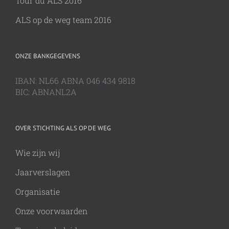
Tour du ALS 2016
ALS op de weg team 2016
ONZE BANKGEGEVENS
IBAN: NL66 ABNA 046 434 9818
BIC: ABNANL2A
OVER STICHTING ALS OP DE WEG
Wie zijn wij
Jaarverslagen
Organisatie
Onze voorwaarden