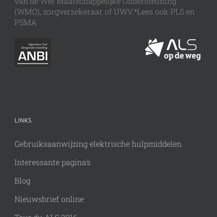
van de Wet Maatschappelijke Ondersteuning
(WMO), zorgverzekeraar of UWV.*Lees ook PLS en
PSMA
LINKS
Gebruiksaanwijzing elektrische hulpmiddelen
Interessante pagina's
Blog
Nieuwsbrief online