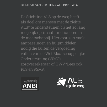
DE MISSIE VAN STICHTING ALS OP DE WEG
De Stichting ALS op de weg heeft
als doel om mensen met de ziekte
ALS* te ondersteunen bij het zo lang
mogelijk optimaal functioneren in
de maatschappij. Hiervoor zijn vaak
aanpassingen en hulpmiddelen
nodig die buiten de vergoeding
vallen van de Wet Maatschappelijke
Ondersteuning (WMO),
zorgverzekeraar of UWV.*Lees ook
PLS en PSMA