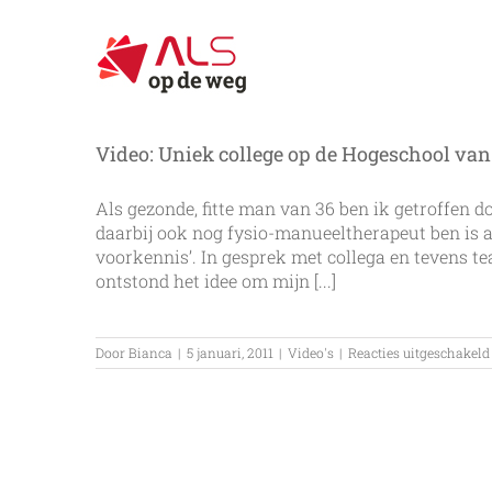
Ga
naar
inhoud
Video: Uniek college op de Hogeschool v
Als gezonde, fitte man van 36 ben ik getroffen d
daarbij ook nog fysio-manueeltherapeut ben is al
voorkennis’. In gesprek met collega en tevens 
ontstond het idee om mijn [...]
Door
Bianca
|
5 januari, 2011
|
Video's
|
Reacties uitgeschakeld