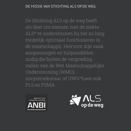
DE MISSIE VAN STICHTING ALS OP DE WEG
De Stichting ALS op de weg heeft
als doel om mensen met de ziekte
ALS* te ondersteunen bij het zo lang
mogelijk optimaal functioneren in
de maatschappij. Hiervoor zijn vaak
aanpassingen en hulpmiddelen
nodig die buiten de vergoeding
vallen van de Wet Maatschappelijke
Ondersteuning (WMO),
zorgverzekeraar of UWV.*Lees ook
PLS en PSMA