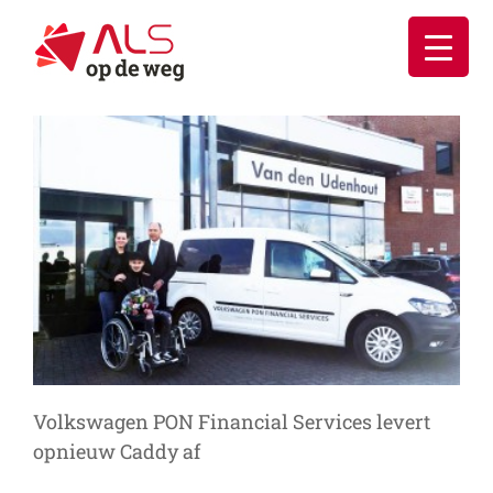
Ga
naar
inhoud
Volkswagen PON Financial Services levert
opnieuw Caddy af