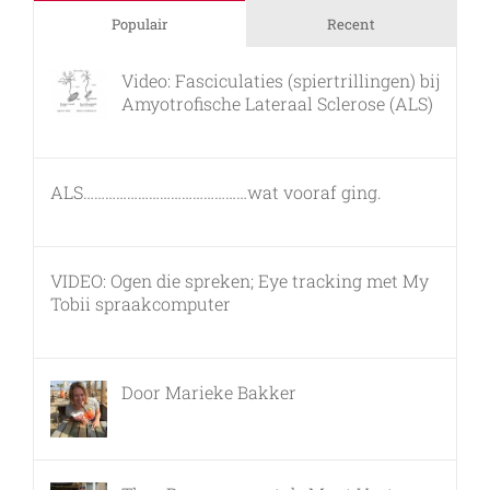
Populair
Recent
Video: Fasciculaties (spiertrillingen) bij
Amyotrofische Lateraal Sclerose (ALS)
26 februari, 2011
ALS………………………………………wat vooraf ging.
7 maart, 2011
VIDEO: Ogen die spreken; Eye tracking met My
Tobii spraakcomputer
17 december, 2010
Door Marieke Bakker
8 februari, 2016