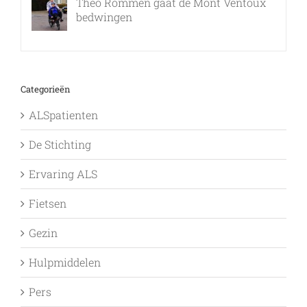
Theo Rommen gaat de Mont Ventoux
bedwingen
9 februari, 2017
Categorieën
ALSpatienten
De Stichting
Ervaring ALS
Fietsen
Gezin
Hulpmiddelen
Pers