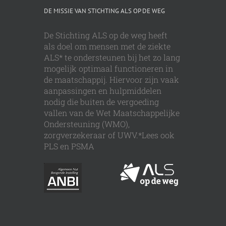
DE MISSIE VAN STICHTING ALS OP DE WEG
De Stichting ALS op de weg heeft
als doel om mensen met de ziekte
ALS* te ondersteunen bij het zo lang
mogelijk optimaal functioneren in
de maatschappij. Hiervoor zijn vaak
aanpassingen en hulpmiddelen
nodig die buiten de vergoeding
vallen van de Wet Maatschappelijke
Ondersteuning (WMO),
zorgverzekeraar of UWV.*Lees ook
PLS en PSMA