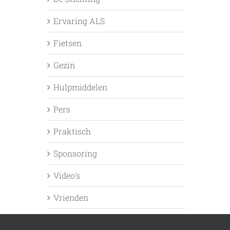
Ervaring ALS
Fietsen
Gezin
Hulpmiddelen
Pers
Praktisch
Sponsoring
Video's
Vrienden