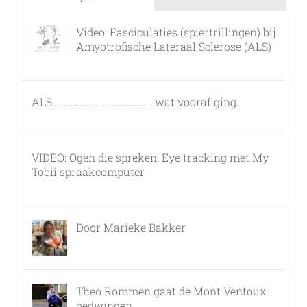
Video: Fasciculaties (spiertrillingen) bij
Amyotrofische Lateraal Sclerose (ALS)
26 februari, 2011
ALS………………………………………wat vooraf ging.
7 maart, 2011
VIDEO: Ogen die spreken; Eye tracking met My
Tobii spraakcomputer
17 december, 2010
Door Marieke Bakker
8 februari, 2016
Theo Rommen gaat de Mont Ventoux
bedwingen