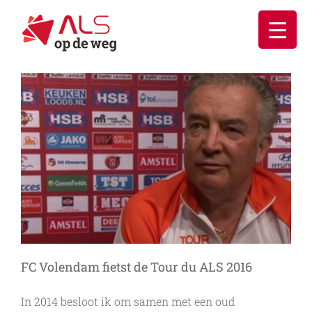
Ga
naar
inhoud
FC Volendam fietst de Tour du ALS 2016
In 2014 besloot ik om samen met een oud