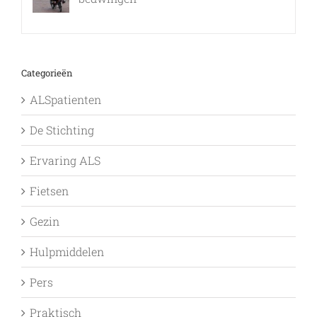
9 februari, 2017
Categorieën
ALSpatienten
De Stichting
Ervaring ALS
Fietsen
Gezin
Hulpmiddelen
Pers
Praktisch