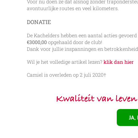
Voor nu doen ze dat alsnog zonder traponderst
avontuurlijke routes en veel kilometers.
DONATIE
De Kachelders hebben een aantal acties gevoerd 
€3000,00
opgehaald door de club!
Dank voor jullie inspanningen en betrokkenheid 
Wil je het volledige artikel lezen?
klik dan hier
Camiel is overleden op 2 juli 2020†
JA,