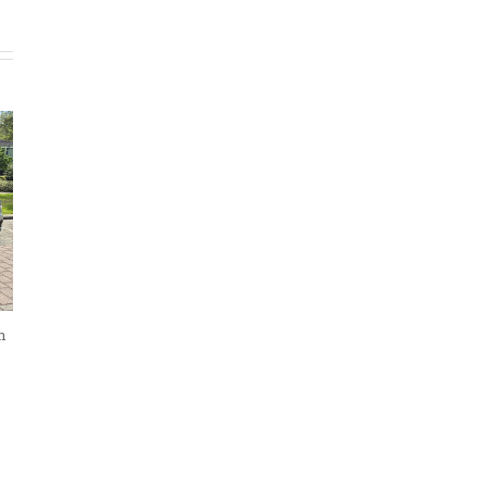
n
Interview Nicole en Wolter Lier
27 mei, 2026