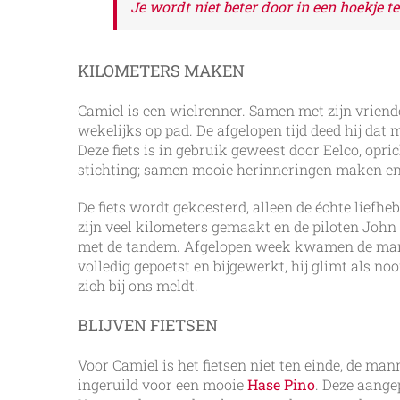
Je wordt niet beter door in een hoekje te
KILOMETERS MAKEN
Camiel is een wielrenner. Samen met zijn vriend
wekelijks op pad. De afgelopen tijd deed hij dat 
Deze fiets is in gebruik geweest door Eelco, opr
stichting; samen mooie herinneringen maken e
De fiets wordt gekoesterd, alleen de échte liefheb
zijn veel kilometers gemaakt en de piloten Joh
met de tandem. Afgelopen week kwamen de mann
volledig gepoetst en bijgewerkt, hij glimt als no
zich bij ons meldt.
BLIJVEN FIETSEN
Voor Camiel is het fietsen niet ten einde, de ma
ingeruild voor een mooie
Hase Pino
. Deze aangep