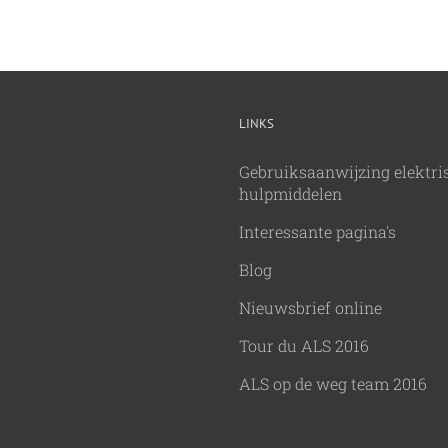
LINKS
Gebruiksaanwijzing elektri
hulpmiddelen
Interessante pagina's
Blog
Nieuwsbrief online
Tour du ALS 2016
ALS op de weg team 2016