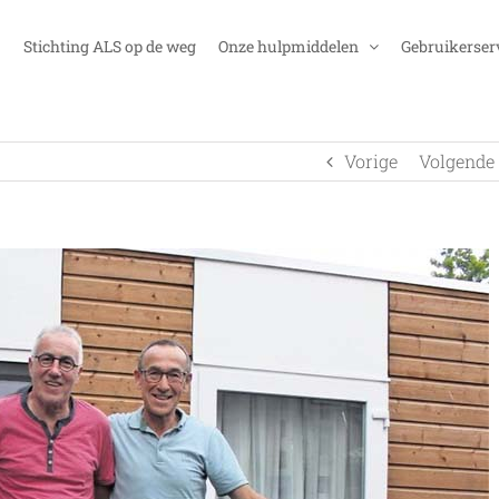
Stichting ALS op de weg
Onze hulpmiddelen
Gebruikerser
Vorige
Volgende