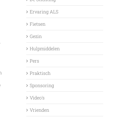
Ervaring ALS
Fietsen
Gezin
.
Hulpmiddelen
Pers
n
Praktisch
e
Sponsoring
Video's
Vrienden