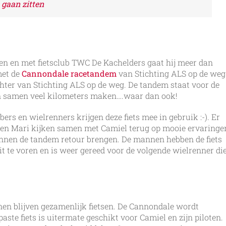
 gaan zitten
en en met fietsclub TWC De Kachelders gaat hij meer dan
met de
Cannondale racetandem
van Stichting ALS op de weg
ichter van Stichting ALS op de weg. De tandem staat voor de
n samen veel kilometers maken….waar dan ook!
bers en wielrenners krijgen deze fiets mee in gebruik :-). Er
n en Mari kijken samen met Camiel terug op mooie ervaringe
en de tandem retour brengen. De mannen hebben de fiets
oit te voren en is weer gereed voor de volgende wielrenner di
nnen blijven gezamenlijk fietsen. De Cannondale wordt
aste fiets is uitermate geschikt voor Camiel en zijn piloten.