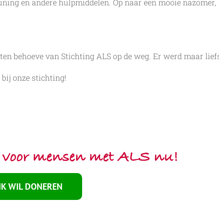
euning en andere hulpmiddelen. Op naar een mooie nazomer,
ten behoeve van Stichting ALS op de weg. Er werd maar lief
bij onze stichting!
 IK WIL DONEREN