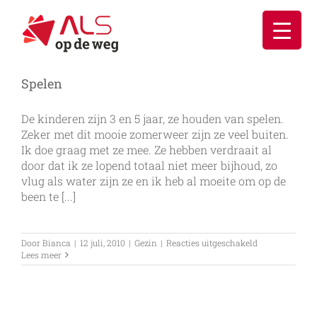
Ga
naar
inhoud
Spelen
De kinderen zijn 3 en 5 jaar, ze houden van spelen.
Zeker met dit mooie zomerweer zijn ze veel buiten.
Ik doe graag met ze mee. Ze hebben verdraait al
door dat ik ze lopend totaal niet meer bijhoud, zo
vlug als water zijn ze en ik heb al moeite om op de
been te [...]
voor
Door
Bianca
|
12 juli, 2010
|
Gezin
|
Reacties uitgeschakeld
Spelen
Lees meer