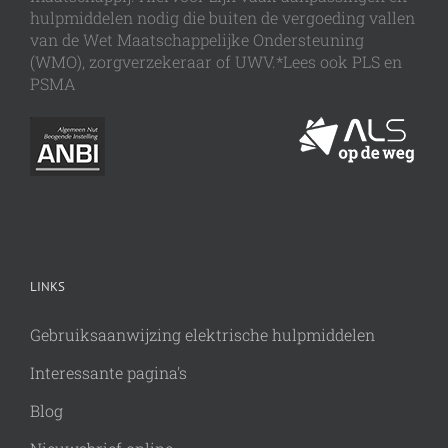
hulpmiddelen nodig die buiten de vergoeding vallen
van de Wet Maatschappelijke Ondersteuning
(WMO), zorgverzekeraar of UWV.*Lees ook PLS en
PSMA
LINKS
Gebruiksaanwijzing elektrische hulpmiddelen
Interessante pagina's
Blog