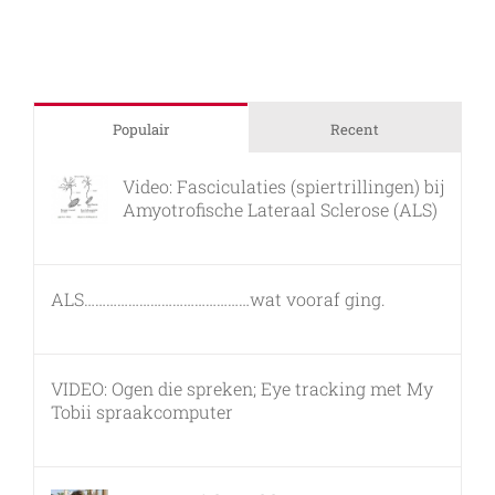
Populair
Recent
Video: Fasciculaties (spiertrillingen) bij
Amyotrofische Lateraal Sclerose (ALS)
26 februari, 2011
ALS………………………………………wat vooraf ging.
7 maart, 2011
VIDEO: Ogen die spreken; Eye tracking met My
Tobii spraakcomputer
17 december, 2010