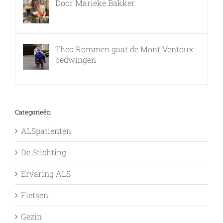
Door Marieke Bakker
8 februari, 2016
Theo Rommen gaat de Mont Ventoux
bedwingen
9 februari, 2017
Categorieën
ALSpatienten
De Stichting
Ervaring ALS
Fietsen
Gezin