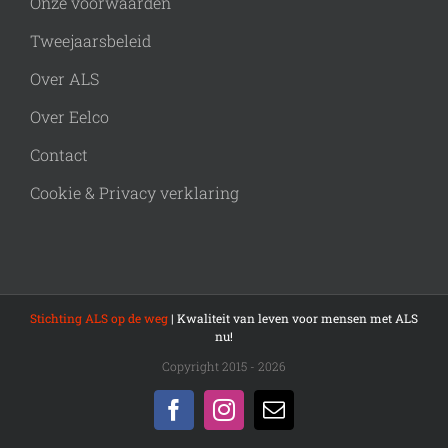
Onze voorwaarden
Tweejaarsbeleid
Over ALS
Over Eelco
Contact
Cookie & Privacy verklaring
Stichting ALS op de weg
| Kwaliteit van leven voor mensen met ALS
nu!
Copyright 2015 - 2026
Facebook
Instagram
E-
mail