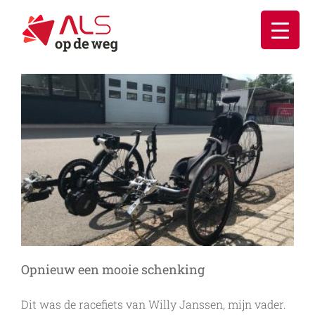
Ga
naar
inhoud
Opnieuw een mooie schenking
Dit was de racefiets van Willy Janssen, mijn vader.