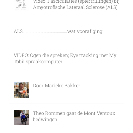
Video: Fasciculaties (spiertrillingen) bij
Amyotrofische Lateraal Sclerose (ALS)
26 februari, 2011
ALS………………………………………wat vooraf ging.
7 maart, 2011
VIDEO: Ogen die spreken; Eye tracking met My
Tobii spraakcomputer
17 december, 2010
Door Marieke Bakker
8 februari, 2016
Theo Rommen gaat de Mont Ventoux
bedwingen
9 februari, 2017