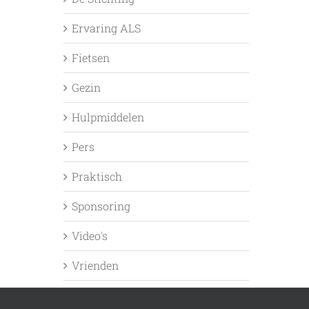
Ervaring ALS
Fietsen
Gezin
Hulpmiddelen
Pers
Praktisch
Sponsoring
Video's
Vrienden