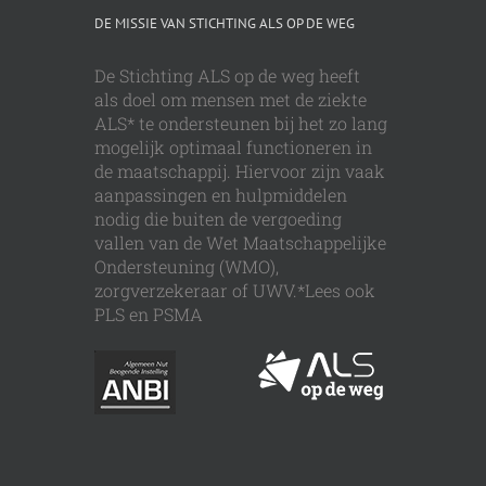
DE MISSIE VAN STICHTING ALS OP DE WEG
De Stichting ALS op de weg heeft
als doel om mensen met de ziekte
ALS* te ondersteunen bij het zo lang
mogelijk optimaal functioneren in
de maatschappij. Hiervoor zijn vaak
aanpassingen en hulpmiddelen
nodig die buiten de vergoeding
vallen van de Wet Maatschappelijke
Ondersteuning (WMO),
zorgverzekeraar of UWV.*Lees ook
PLS en PSMA