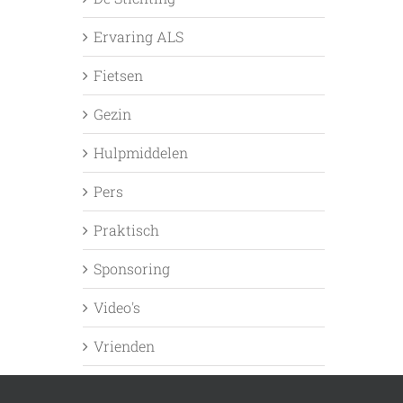
Ervaring ALS
Fietsen
Gezin
Hulpmiddelen
Pers
Praktisch
Sponsoring
Video's
Vrienden