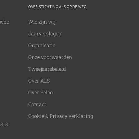
OVER STICHTING ALS OP DE WEG
sche
Wie zijn wij
Jaarverslagen
Organisatie
Onze voorwaarden
Tweejaarsbeleid
Over ALS
Over Eelco
Contact
Cookie & Privacy verklaring
9818