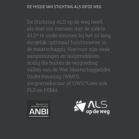
DE MISSIE VAN STICHTING ALS OP DE WEG
De Stichting ALS op de weg heeft
als doel om mensen met de ziekte
ALS* te ondersteunen bij het zo lang
mogelijk optimaal functioneren in
de maatschappij. Hiervoor zijn vaak
aanpassingen en hulpmiddelen
nodig die buiten de vergoeding
vallen van de Wet Maatschappelijke
Ondersteuning (WMO),
zorgverzekeraar of UWV.*Lees ook
PLS en PSMA