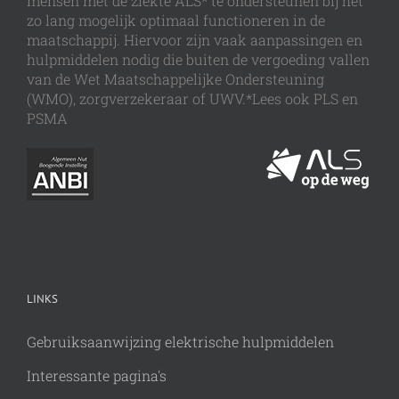
mensen met de ziekte ALS* te ondersteunen bij het
zo lang mogelijk optimaal functioneren in de
maatschappij. Hiervoor zijn vaak aanpassingen en
hulpmiddelen nodig die buiten de vergoeding vallen
van de Wet Maatschappelijke Ondersteuning
(WMO), zorgverzekeraar of UWV.*Lees ook PLS en
PSMA
LINKS
Gebruiksaanwijzing elektrische hulpmiddelen
Interessante pagina's