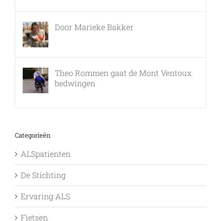
Door Marieke Bakker
8 februari, 2016
Theo Rommen gaat de Mont Ventoux
bedwingen
9 februari, 2017
Categorieën
ALSpatienten
De Stichting
Ervaring ALS
Fietsen