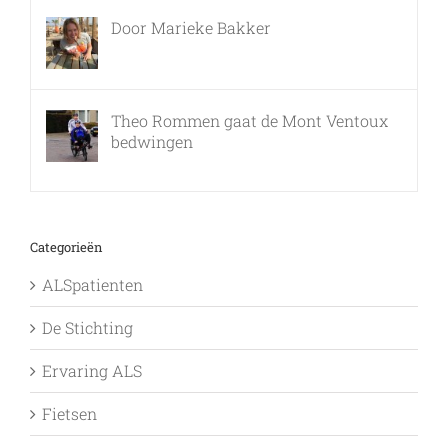
Door Marieke Bakker
8 februari, 2016
Theo Rommen gaat de Mont Ventoux
bedwingen
9 februari, 2017
Categorieën
ALSpatienten
De Stichting
Ervaring ALS
Fietsen