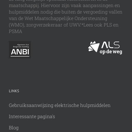
maatschappij. Hiervoor zijn vaak aanpassingen en
hulpmiddelen nodig die buiten de vergoeding vallen
van de Wet Maatschappelijke Ondersteuning
(WMO), zorgverzekeraar of UWV.*Lees ook PLS en
PSMA
LINKS
Gebruiksaanwijzing elektrische hulpmiddelen
Interessante pagina's
Blog