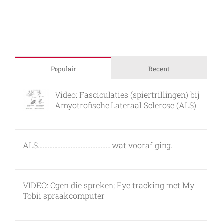
Populair
Recent
Video: Fasciculaties (spiertrillingen) bij
Amyotrofische Lateraal Sclerose (ALS)
26 februari, 2011
ALS………………………………………wat vooraf ging.
7 maart, 2011
VIDEO: Ogen die spreken; Eye tracking met My
Tobii spraakcomputer
17 december, 2010