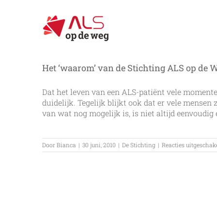
Ga
naar
inhoud
Het ‘waarom’ van de Stichting ALS op de 
Dat het leven van een ALS-patiënt vele momenten
duidelijk. Tegelijk blijkt ook dat er vele mensen 
van wat nog mogelijk is, is niet altijd eenvoudig e
Door
Bianca
|
30 juni, 2010
|
De Stichting
|
Reacties uitgeschak