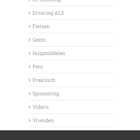
Ervaring ALS
Fietsen
Gezin
Hulpmiddelen
Pers
Praktisch
Sponsoring
Video's
Vrienden