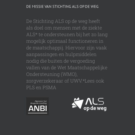
DE MISSIE VAN STICHTING ALS OP DE WEG
De Stichting ALS op de weg heeft
als doel om mensen met de ziekte
ALS* te ondersteunen bij het zo lang
mogelijk optimaal functioneren in
de maatschappij. Hiervoor zijn vaak
aanpassingen en hulpmiddelen
nodig die buiten de vergoeding
vallen van de Wet Maatschappelijke
Ondersteuning (WMO),
zorgverzekeraar of UWV.*Lees ook
PLS en PSMA