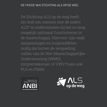
DE MISSIE VAN STICHTING ALS OP DE WEG
De Stichting ALS op de weg heeft
als doel om mensen met de ziekte
ALS* te ondersteunen bij het zo lang
mogelijk optimaal functioneren in
de maatschappij. Hiervoor zijn vaak
aanpassingen en hulpmiddelen
nodig die buiten de vergoeding
vallen van de Wet Maatschappelijke
Ondersteuning (WMO),
zorgverzekeraar of UWV.*Lees ook
PLS en PSMA