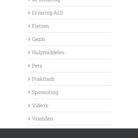
Ervaring ALS
Fietsen
Gezin
Hulpmiddelen
Pers
Praktisch
Sponsoring
Video's
Vrienden