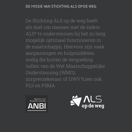
DE MISSIE VAN STICHTING ALS OP DE WEG
De Stichting ALS op de weg heeft
als doel om mensen met de ziekte
ALS* te ondersteunen bij het zo lang
mogelijk optimaal functioneren in
de maatschappij. Hiervoor zijn vaak
aanpassingen en hulpmiddelen
nodig die buiten de vergoeding
vallen van de Wet Maatschappelijke
Ondersteuning (WMO),
zorgverzekeraar of UWV.*Lees ook
PLS en PSMA