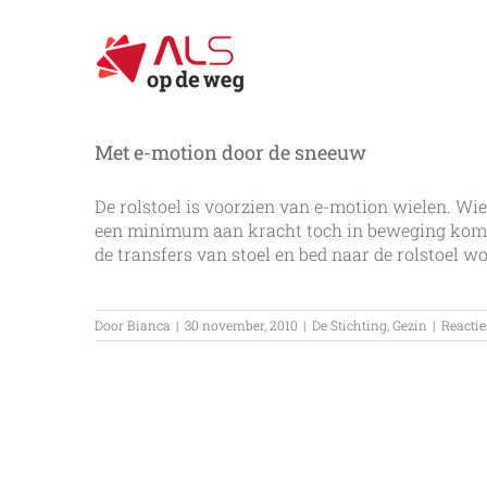
Ga
naar
inhoud
Met e-motion door de sneeuw
De rolstoel is voorzien van e-motion wielen. Wi
een minimum aan kracht toch in beweging komt. D
de transfers van stoel en bed naar de rolstoel w
Door
Bianca
|
30 november, 2010
|
De Stichting
,
Gezin
|
Reactie