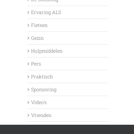
Ervaring ALS
Fietsen
Gezin
Hulpmiddelen
Pers
Praktisch
Sponsoring
Video's
Vrienden