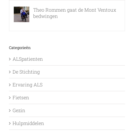
Theo Rommen gaat de Mont Ventoux
bedwingen
9 februari, 2017
Categorieën
ALSpatienten
De Stichting
Ervaring ALS
Fietsen
Gezin
Hulpmiddelen