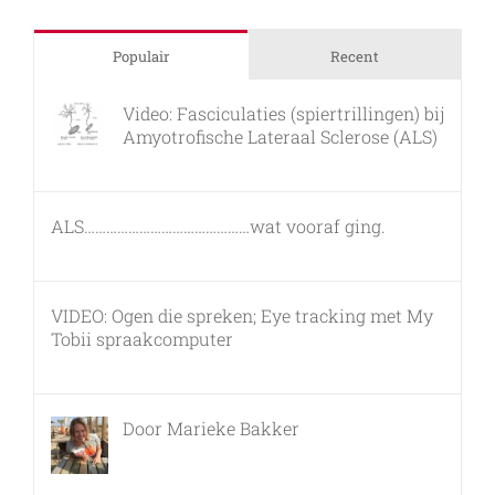
Populair
Recent
Video: Fasciculaties (spiertrillingen) bij
Amyotrofische Lateraal Sclerose (ALS)
26 februari, 2011
ALS………………………………………wat vooraf ging.
7 maart, 2011
VIDEO: Ogen die spreken; Eye tracking met My
Tobii spraakcomputer
17 december, 2010
Door Marieke Bakker
8 februari, 2016