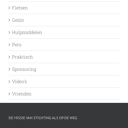
Fietsen
Gezin
Hulpmiddelen
Pers
Praktisch
Sponsoring
Video's
Vrienden
DE MISSIE VAN STICHTING ALS OP DE WEG