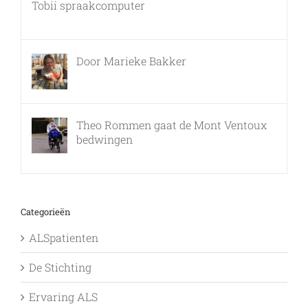
Tobii spraakcomputer
17 december, 2010
Door Marieke Bakker
8 februari, 2016
Theo Rommen gaat de Mont Ventoux
bedwingen
9 februari, 2017
Categorieën
ALSpatienten
De Stichting
Ervaring ALS