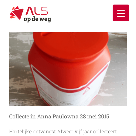
Ga
naar
inhoud
Collecte in Anna Paulowna 28 mei 2015
Hartelijke ontvangst Alweer vijf jaar collecteert