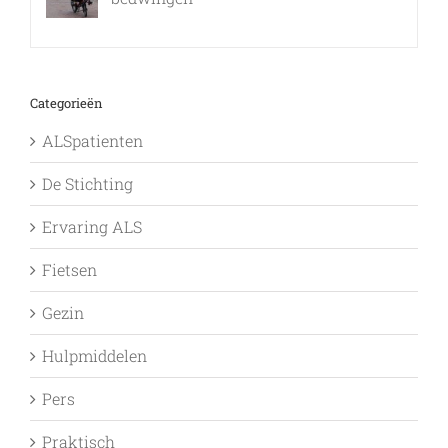
9 februari, 2017
Categorieën
ALSpatienten
De Stichting
Ervaring ALS
Fietsen
Gezin
Hulpmiddelen
Pers
Praktisch