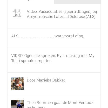
Video: Fasciculaties (spiertrillingen) bij
Amyotrofische Lateraal Sclerose (ALS)
26 februari, 2011
ALS………………………………………wat vooraf ging.
7 maart, 2011
VIDEO: Ogen die spreken; Eye tracking met My
Tobii spraakcomputer
17 december, 2010
Door Marieke Bakker
8 februari, 2016
Theo Rommen gaat de Mont Ventoux
bedwingen