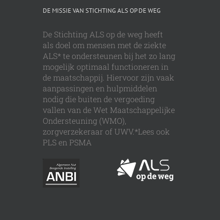
DE MISSIE VAN STICHTING ALS OP DE WEG
De Stichting ALS op de weg heeft
als doel om mensen met de ziekte
ALS* te ondersteunen bij het zo lang
mogelijk optimaal functioneren in
de maatschappij. Hiervoor zijn vaak
aanpassingen en hulpmiddelen
nodig die buiten de vergoeding
vallen van de Wet Maatschappelijke
Ondersteuning (WMO),
zorgverzekeraar of UWV.*Lees ook
PLS en PSMA