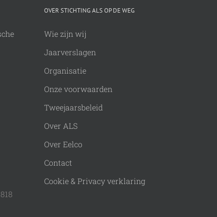
OVER STICHTING ALS OP DE WEG
sche
Wie zijn wij
Jaarverslagen
Organisatie
Onze voorwaarden
Tweejaarsbeleid
Over ALS
Over Eelco
Contact
Cookie & Privacy verklaring
9818