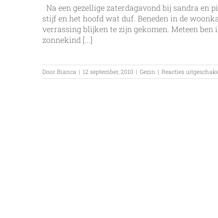
Na een gezellige zaterdagavond bij sandra en p
stijf en het hoofd wat duf. Beneden in de woon
verrassing blijken te zijn gekomen. Meteen ben i
zonnekind [...]
Door
Bianca
|
12 september, 2010
|
Gezin
|
Reacties uitgeschak