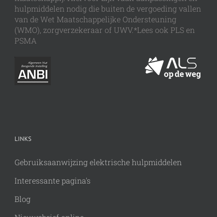
hulpmiddelen nodig die buiten de vergoeding vallen
van de Wet Maatschappelijke Ondersteuning
(WMO), zorgverzekeraar of UWV.*Lees ook PLS en
PSMA
LINKS
Gebruiksaanwijzing elektrische hulpmiddelen
Interessante pagina's
Blog