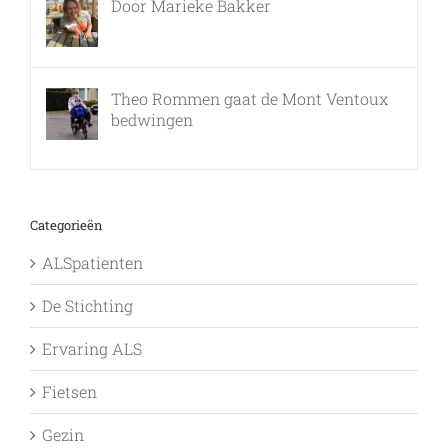
Door Marieke Bakker
8 februari, 2016
Theo Rommen gaat de Mont Ventoux
bedwingen
9 februari, 2017
Categorieën
ALSpatienten
De Stichting
Ervaring ALS
Fietsen
Gezin