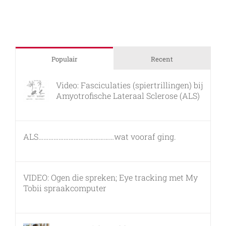
Populair
Recent
Video: Fasciculaties (spiertrillingen) bij
Amyotrofische Lateraal Sclerose (ALS)
26 februari, 2011
ALS………………………………………wat vooraf ging.
7 maart, 2011
VIDEO: Ogen die spreken; Eye tracking met My
Tobii spraakcomputer
17 december, 2010