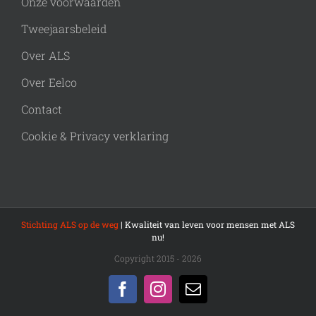
Onze voorwaarden
Tweejaarsbeleid
Over ALS
Over Eelco
Contact
Cookie & Privacy verklaring
Stichting ALS op de weg
| Kwaliteit van leven voor mensen met ALS
nu!
Copyright 2015 - 2026
Facebook
Instagram
E-
mail