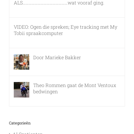
ALS………………………………………wat vooraf ging.
7 maart, 2011
VIDEO: Ogen die spreken; Eye tracking met My
Tobii spraakcomputer
17 december, 2010
Door Marieke Bakker
8 februari, 2016
Theo Rommen gaat de Mont Ventoux
bedwingen
9 februari, 2017
Categorieën